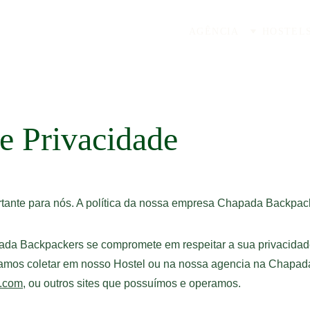
AGÊNCIA
HOSTEL
de Privacidade
rtante para nós. A política da nossa empresa Chapada Backpack
ada Backpackers se compromete em respeitar a sua privacidad
amos coletar em nosso Hostel ou na nossa agencia na Chapada
.com
, ou outros sites que possuímos e operamos.