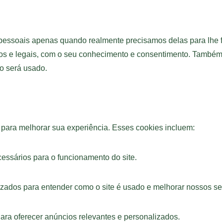
pessoais apenas quando realmente precisamos delas para lhe f
os e legais, com o seu conhecimento e consentimento. Também
o será usado.
s para melhorar sua experiência. Esses cookies incluem:
essários para o funcionamento do site.
lizados para entender como o site é usado e melhorar nossos se
ara oferecer anúncios relevantes e personalizados.