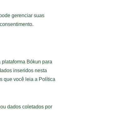
pode gerenciar suas 
 consentimento.
 a plataforma Bókun para 
dados inseridos nesta 
 que você leia a Política 
 ou dados coletados por 