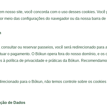
m nosso site, você concorda com o uso desses cookies. Você 
por meio das configurações do navegador ou da nossa barra de
n
ra consultar ou reservar passeios, você será redirecionado para
fetuar o pagamento. O Bókun opera fora do nosso domínio, e os 
os à política de privacidade e práticas da Bókun. Recomendamos
.
irecionado para o Bókun, não temos controle sobre os cookies
eção de Dados