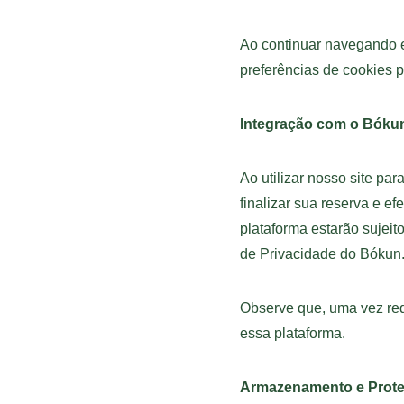
Ao continuar navegando e
preferências de cookies 
Integração com o Bóku
Ao utilizar nosso site pa
finalizar sua reserva e e
plataforma estarão sujeit
de Privacidade do Bókun
Observe que, uma vez red
essa plataforma.
Armazenamento e Prot