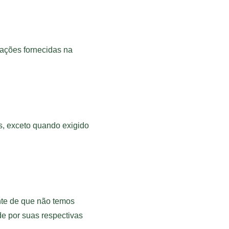
ações fornecidas na 
s, exceto quando exigido 
nte de que não temos 
e por suas respectivas 