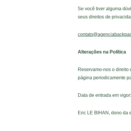
Se você tiver alguma dúv
seus direitos de privacid
contato@agenciabackpa
Alterações na Política
Reservamo-nos o direito 
página periodicamente p
Data de entrada em vigor
Eric LE BIHAN, dono da