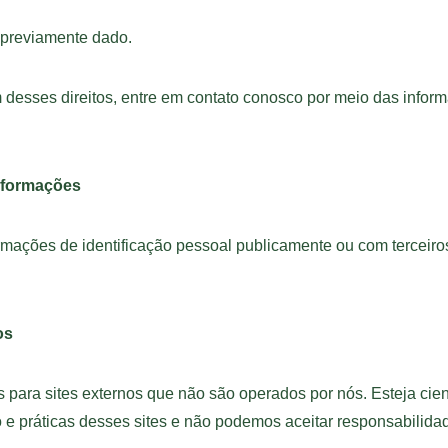
 previamente dado.
 desses direitos, entre em contato conosco por meio das inform
nformações
mações de identificação pessoal publicamente ou com terceiro
os
ks para sites externos que não são operados por nós. Esteja cie
 e práticas desses sites e não podemos aceitar responsabilidad