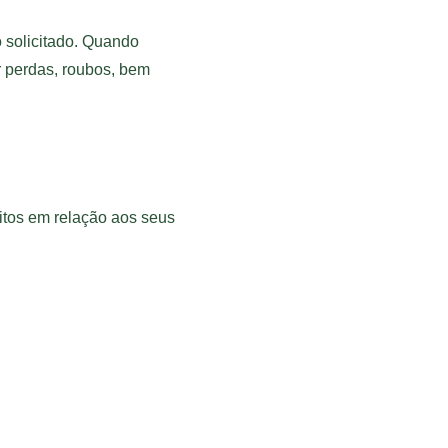
 solicitado. Quando 
 perdas, roubos, bem 
itos em relação aos seus 