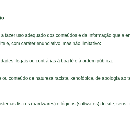
io
 a fazer uso adequado dos conteúdos e da informação que a 
te e, com caráter enunciativo, mas não limitativo:
idades ilegais ou contrárias à boa fé e à ordem pública.
 ou conteúdo de natureza racista, xenofóbica, de apologia ao te
stemas físicos (hardwares) e lógicos (softwares) do site, seus f