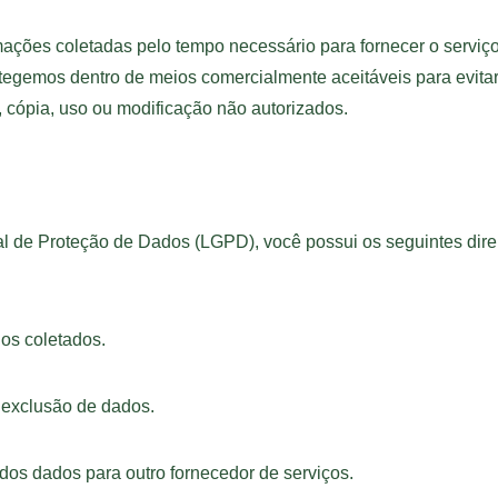
ações coletadas pelo tempo necessário para fornecer o serviço
gemos dentro de meios comercialmente aceitáveis para evitar
 cópia, uso ou modificação não autorizados.
l de Proteção de Dados (LGPD), você possui os seguintes dire
dos coletados.
ou exclusão de dados.
e dos dados para outro fornecedor de serviços.