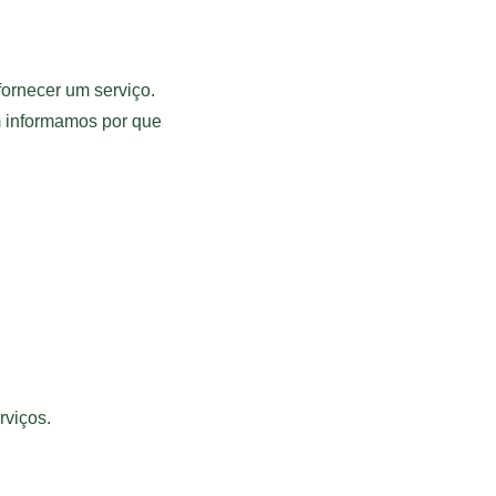
ornecer um serviço. 
 informamos por que 
rviços.