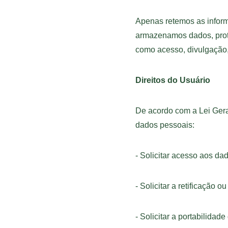
Apenas retemos as inform
armazenamos dados, prote
como acesso, divulgação,
Direitos do Usuário
De acordo com a Lei Gera
dados pessoais:
- Solicitar acesso aos da
- Solicitar a retificação 
- Solicitar a portabilidad