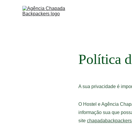
Política 
A sua privacidade é impo
O Hostel e Agência Chap
informação sua que poss
site 
chapadabackpackers