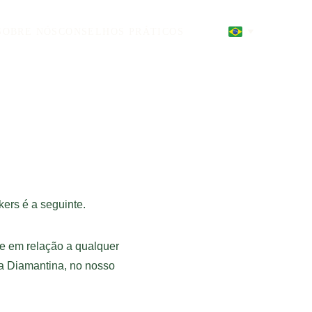
SOBRE NÓS
CONSELHOS PRÁTICOS
ers é a seguinte. 
e em relação a qualquer 
 Diamantina, no nosso 