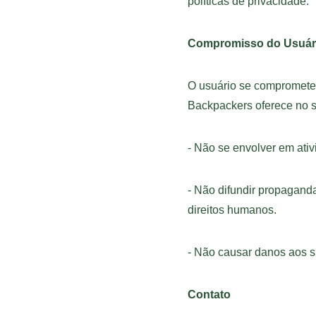
políticas de privacidade.
Compromisso do Usuár
O usuário se compromete
Backpackers oferece no si
- Não se envolver em ativ
- Não difundir propaganda
direitos humanos.
- Não causar danos aos si
Contato