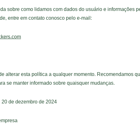
ida sobre como lidamos com dados do usuário e informações pe
ade, entre em contato conosco pelo e-mail:
ckers.com
de alterar esta política a qualquer momento. Recomendamos qu
ara se manter informado sobre quaisquer mudanças.
: 20 de dezembro de 2024
 empresa