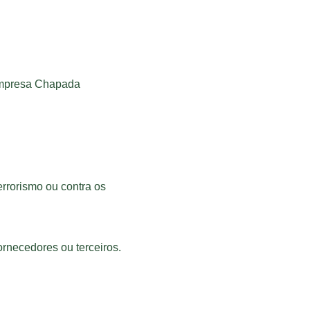
empresa Chapada 
rrorismo ou contra os 
ornecedores ou terceiros.