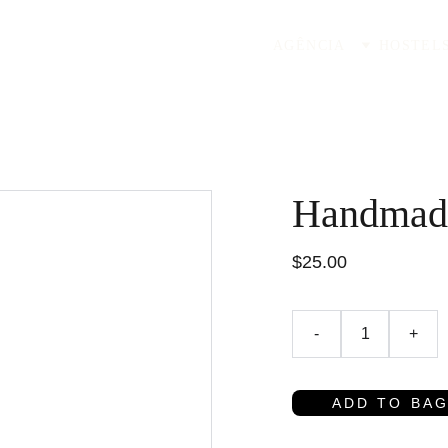
AGÊNCIA
HOSTEL
Handmad
$25.00
-
+
ADD TO BA