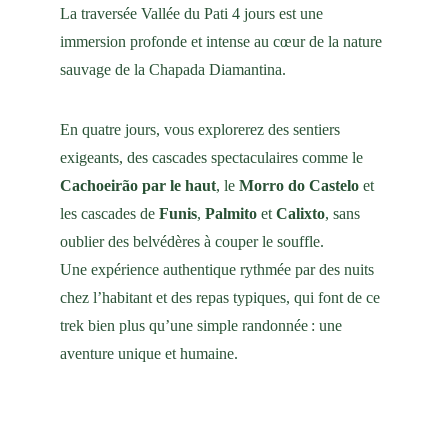
La traversée Vallée du Pati 4 jours est une 
immersion profonde et intense au cœur de la nature 
sauvage de la Chapada Diamantina.
En quatre jours, vous explorerez des sentiers 
exigeants, des cascades spectaculaires comme le 
Cachoeirão par le haut
, le 
Morro do Castelo
 et 
les cascades de 
Funis
, 
Palmito
 et 
Calixto
, sans 
oublier des belvédères à couper le souffle.
Une expérience authentique rythmée par des nuits 
chez l’habitant et des repas typiques, qui font de ce 
trek bien plus qu’une simple randonnée : une 
aventure unique et humaine.