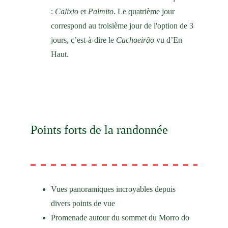
: 
Calixto
 et 
Palmito
. Le quatrième jour 
correspond au troisième jour de l'option de 3 
jours, c’est-à-dire le 
Cachoeirão
 vu d’En 
Haut.
Points forts de la randonnée
Vues panoramiques incroyables depuis 
divers points de vue
Promenade autour du sommet du Morro do 