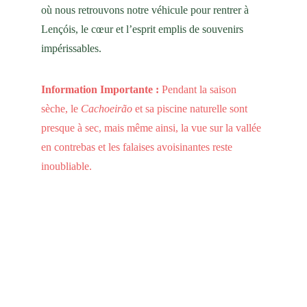
où nous retrouvons notre véhicule pour rentrer à 
Lençóis, le cœur et l’esprit emplis de souvenirs 
impérissables.
Information Importante :
 Pendant la saison 
sèche, le 
Cachoeirão
 et sa piscine naturelle sont 
presque à sec, mais même ainsi, la vue sur la vallée 
en contrebas et les falaises avoisinantes reste 
inoubliable.