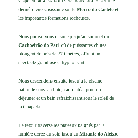
suspendu au-dessus du vide, nous profitons d’une 
dernière vue saisissante sur le 
Morro do Castelo
 et 
les imposantes formations rocheuses.
Nous poursuivons ensuite jusqu’au sommet du 
Cachoeirão do Pati
, où de puissantes chutes 
plongent de près de 270 mètres, offrant un 
spectacle grandiose et hypnotisant.
Nous descendons ensuite jusqu’à la piscine 
naturelle sous la chute, cadre idéal pour un 
déjeuner et un bain rafraîchissant sous le soleil de 
la Chapada.
Le retour traverse les plateaux baignés par la 
lumière dorée du soir, jusqu’au 
Mirante do Aleixo
, 