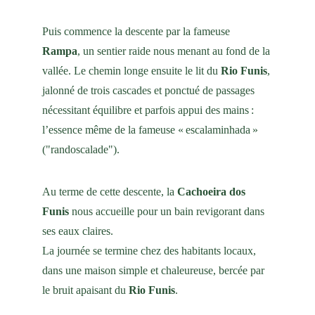
Puis commence la descente par la fameuse 
Rampa
, un sentier raide nous menant au fond de la 
vallée. Le chemin longe ensuite le lit du 
Rio Funis
, 
jalonné de trois cascades et ponctué de passages 
nécessitant équilibre et parfois appui des mains : 
l’essence même de la fameuse « escalaminhada » 
("randoscalade").
Au terme de cette descente, la 
Cachoeira dos 
Funis
 nous accueille pour un bain revigorant dans 
ses eaux claires.
La journée se termine chez des habitants locaux, 
dans une maison simple et chaleureuse, bercée par 
le bruit apaisant du 
Rio Funis
.