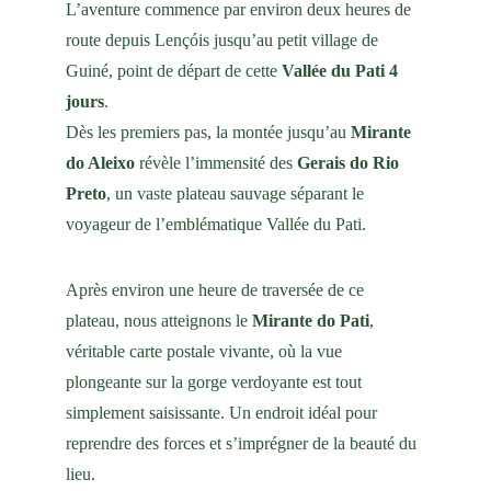
L’aventure commence par environ deux heures de 
route depuis Lençóis jusqu’au petit village de 
Guiné, point de départ de cette 
Vallée du Pati 4 
jours
.
Dès les premiers pas, la montée jusqu’au 
Mirante 
do Aleixo
 révèle l’immensité des 
Gerais do Rio 
Preto
, un vaste plateau sauvage séparant le 
voyageur de l’emblématique Vallée du Pati.
Après environ une heure de traversée de ce 
plateau, nous atteignons le 
Mirante do Pati
, 
véritable carte postale vivante, où la vue 
plongeante sur la gorge verdoyante est tout 
simplement saisissante. Un endroit idéal pour 
reprendre des forces et s’imprégner de la beauté du 
lieu.