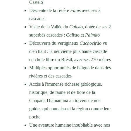
Castelo
Descente de la rivière 
Funis
 avec ses 3 
cascades
Visite de la Vallée du 
Calixto
, dotée de ses 2 
superbes cascades : 
Calixto
 et 
Palmito
Découverte du vertigineux 
Cachoeirão
 vu 
d'en haut : la neuvième plus haute cascade 
en chute libre du Brésil, avec ses 270 mètres
Multiples opportunités de baignade dans des 
rivières et des cascades
Accès à l'immense richesse géologique, 
historique, de faune et de flore de la 
Chapada Diamantina au travers de nos 
guides qui connaissent la région comme leur 
poche
Une aventure humaine inoubliable avec nos 